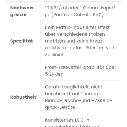
Nachweis
10 KBE/ml oder 1 Genom kopie/
grenze
μL (Positiver Cut-off: 95%)
Kein Matrix-induzierter Effekt
über verschiedene Proben
Spezifität
matrizen und keine Kreuz
reaktivität zu fast 30 Arten von
Zelllinien
Frost-Tauwetter-Stabilität über
5 Zyklen
Geräte tauglichkeit, nicht
beschränkt auf Thermo-,
Robustheit
Biorad-, Roche-und HZSKBio-
qPCR-Geräte
Konsistentes LOC in