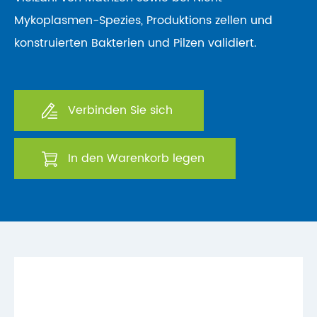
Mykoplasmen-Spezies, Produktions zellen und
konstruierten Bakterien und Pilzen validiert.
Verbinden Sie sich
In den Warenkorb legen