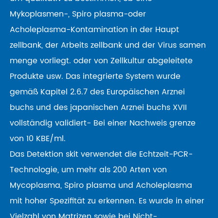
Mykoplasmen-, Spiro plasma-oder
Acholeplasma-Kontamination in der Haupt
zellbank, der Arbeits zellbank und der Virus samen
menge vorliegt. oder von Zellkultur abgeleitete
Produkte usw. Das integrierte System wurde
gemäß Kapitel 2.6.7 des Europäischen Arznei
buchs und des japanischen Arznei buchs XVII
vollständig validiert- Bei einer Nachweis grenze
von 10 KBE/ml.
Das Detektion skit verwendet die Echtzeit-PCR-
Technologie, um mehr als 200 Arten von
Mycoplasma, Spiro plasma und Acholeplasma
mit hoher Spezifität zu erkennen. Es wurde in einer
Vielzahl von Matrizen sowie bei Nicht-