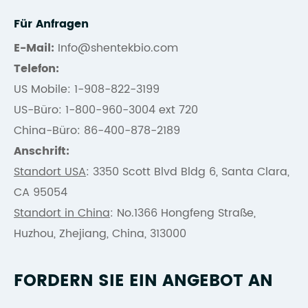
Für Anfragen
E-Mail:
Info@shentekbio.com
Telefon:
US Mobile: 1-908-822-3199
US-Büro: 1-800-960-3004 ext 720
China-Büro: 86-400-878-2189
Anschrift:
Standort USA
: 3350 Scott Blvd Bldg 6, Santa Clara,
CA 95054
Standort in China
: No.1366 Hongfeng Straße,
Huzhou, Zhejiang, China, 313000
FORDERN SIE EIN ANGEBOT AN