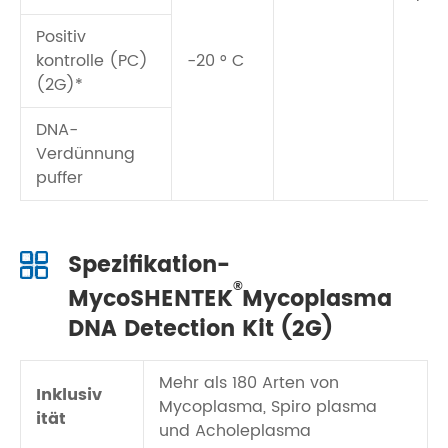
Positiv
kontrolle (PC)
-20 ° C
(2G)*
DNA-
Verdünnung
puffer
Spezifikation-
®
MycoSHENTEK
Mycoplasma
DNA Detection Kit (2G)
Mehr als 180 Arten von
Inklusiv
Mycoplasma, Spiro plasma
ität
und Acholeplasma