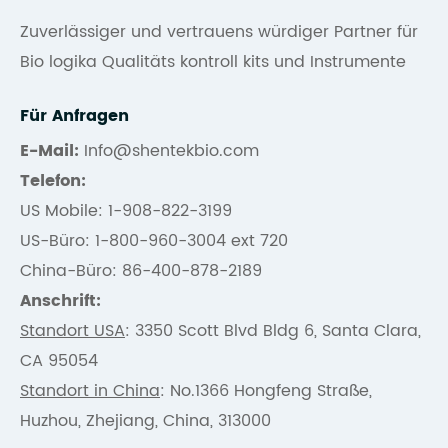
Zuverlässiger und vertrauens würdiger Partner für
Bio logika Qualitäts kontroll kits und Instrumente
Für Anfragen
E-Mail:
Info@shentekbio.com
Telefon:
US Mobile: 1-908-822-3199
US-Büro: 1-800-960-3004 ext 720
China-Büro: 86-400-878-2189
Anschrift:
Standort USA
: 3350 Scott Blvd Bldg 6, Santa Clara,
CA 95054
Standort in China
: No.1366 Hongfeng Straße,
Huzhou, Zhejiang, China, 313000