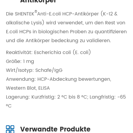
Antikörper
®
Die SHENTEK
Anti-E.coli HCP-Antikörper (K-12 &
alkalische Lysis) wird verwendet, um den Rest von
E.coli HCPs in biologischen Proben zu quantifizieren
und die Antikörper bedeckung zu validieren.
Reaktivität: Escherichia coli (E. coli)
Größe: 1 mg
Wirt/Isotyp: Schafe/IgG
Anwendung: HCP-Abdeckung bewertungen,
Western Blot, ELISA
Lagerung: Kurzfristig: 2 °C bis 8 °C; Langfristig: -65
°C
Verwandte Produkte