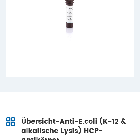
Übersicht-Anti-E.coli (K-12 &
alkalische Lysis) HCP-