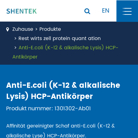
EN
Zuhause
Produkte
Rest wirts zell protein quant ation
Anti-E.coli (K-12 & alkalische Lysis) HCP-
Antikörper
Anti-E.coli (K-12 & alkalische
Lysis) HCP-Antikörper
Produkt nummer: 1301302-Ab01
Affinität gereinigter Schaf anti-E.coli (K-12 &
alkalische Lyse) HCP-Antikörper.