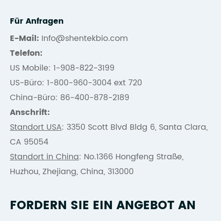
Für Anfragen
E-Mail:
Info@shentekbio.com
Telefon:
US Mobile: 1-908-822-3199
US-Büro: 1-800-960-3004 ext 720
China-Büro: 86-400-878-2189
Anschrift:
Standort USA
: 3350 Scott Blvd Bldg 6, Santa Clara,
CA 95054
Standort in China
: No.1366 Hongfeng Straße,
Huzhou, Zhejiang, China, 313000
FORDERN SIE EIN ANGEBOT AN