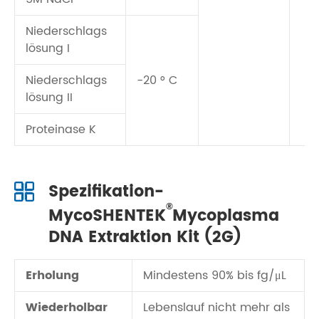
Niederschlags
lösung I
Niederschlags
-20 ° C
lösung II
Proteinase K
Spezifikation-
®
MycoSHENTEK
Mycoplasma
DNA Extraktion Kit (2G)
Erholung
Mindestens 90% bis fg/μL
Wiederholbar
Lebenslauf nicht mehr als