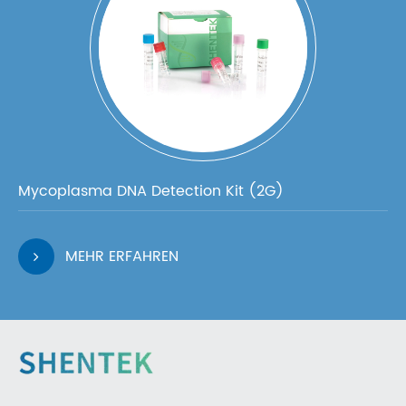
Mycoplasma DNA Detection Kit (2G)
MEHR ERFAHREN