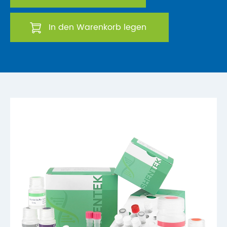
In den Warenkorb legen