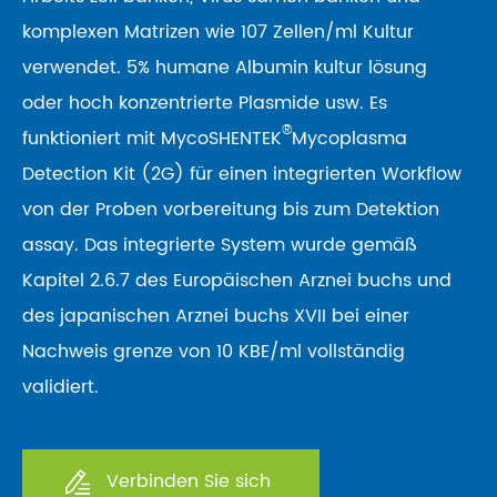
komplexen Matrizen wie 107 Zellen/ml Kultur
verwendet. 5% humane Albumin kultur lösung
oder hoch konzentrierte Plasmide usw. Es
®
funktioniert mit MycoSHENTEK
Mycoplasma
Detection Kit (2G) für einen integrierten Workflow
von der Proben vorbereitung bis zum Detektion
assay. Das integrierte System wurde gemäß
Kapitel 2.6.7 des Europäischen Arznei buchs und
des japanischen Arznei buchs XVII bei einer
Nachweis grenze von 10 KBE/ml vollständig
validiert.
Verbinden Sie sich