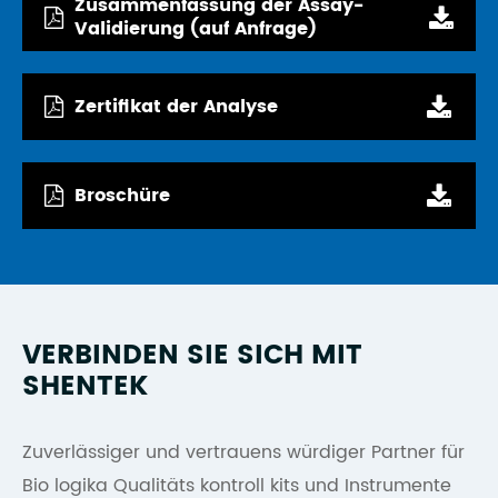
Zusammenfassung der Assay-
Validierung (auf Anfrage)
Zertifikat der Analyse
Broschüre
VERBINDEN SIE SICH MIT
SHENTEK
Zuverlässiger und vertrauens würdiger Partner für
Bio logika Qualitäts kontroll kits und Instrumente