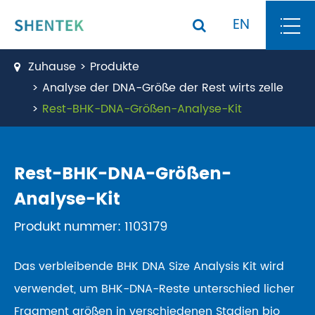
EN
Zuhause
Produkte
Analyse der DNA-Größe der Rest wirts zelle
Rest-BHK-DNA-Größen-Analyse-Kit
Rest-BHK-DNA-Größen-
Analyse-Kit
Produkt nummer: 1103179
Das verbleibende BHK DNA Size Analysis Kit wird
verwendet, um BHK-DNA-Reste unterschied licher
Fragment größen in verschiedenen Stadien bio