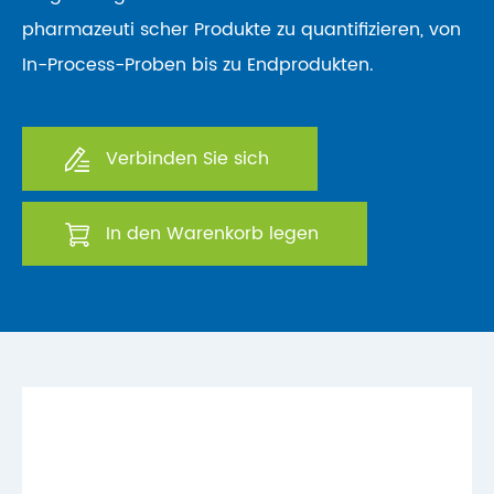
pharmazeuti scher Produkte zu quantifizieren, von
In-Process-Proben bis zu Endprodukten.
Verbinden Sie sich
In den Warenkorb legen