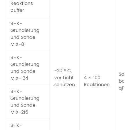
Reaktions
puffer
BHK-
Grundierung
und Sonde
MIX-81
BHK-
Grundierung
-20 ° C,
und Sonde
Son
vor Licht
4 × 100
MIX-134
basi
schützen
Reaktionen
qPC
BHK-
Grundierung
und Sonde
MIX-216
BHK-