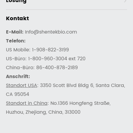
Lösung
Kontakt
E-Mail:
Info@shentekbio.com
Telefon:
US Mobile: 1-908-822-3199
US-Büro: 1-800-960-3004 ext 720
China-Büro: 86-400-878-2189
Anschrift:
Standort USA
: 3350 Scott Blvd Bldg 6, Santa Clara,
CA 95054
Standort in China
: No.1366 Hongfeng Straße,
Huzhou, Zhejiang, China, 313000