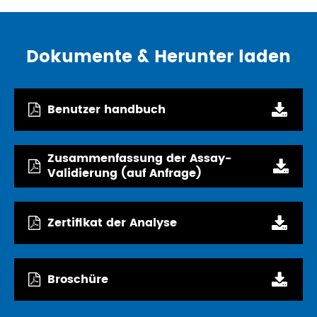
Dokumente & Herunter laden
Benutzer handbuch
Zusammenfassung der Assay-
Validierung (auf Anfrage)
Zertifikat der Analyse
Broschüre