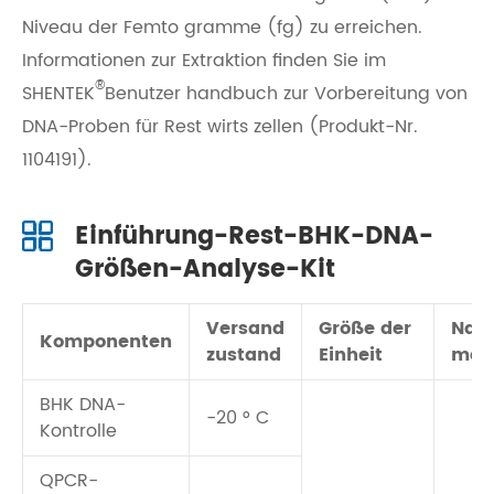
Niveau der Femto gramme (fg) zu erreichen.
Informationen zur Extraktion finden Sie im
®
SHENTEK
Benutzer handbuch zur Vorbereitung von
DNA-Proben für Rest wirts zellen (Produkt-Nr.
1104191).
Einführung-Rest-BHK-DNA-
Größen-Analyse-Kit
Versand
Größe der
Nac
Komponenten
zustand
Einheit
met
BHK DNA-
-20 ° C
Kontrolle
QPCR-