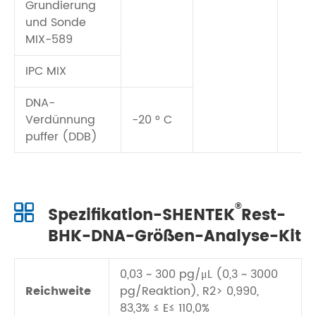
Grundierung
und Sonde
MIX-589
IPC MIX
DNA-
Verdünnung
-20 ° C
puffer (DDB)
®
Spezifikation-SHENTEK
Rest-
BHK-DNA-Größen-Analyse-Kit
0,03 ~ 300 pg/μL (0,3 ~ 3000
Reichweite
pg/Reaktion), R2> 0,990,
83,3% ≤ E≤ 110,0%