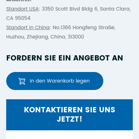
Standort USA
: 3350 Scott Blvd Bldg 6, Santa Clara,
CA 95054
Standort in China
: No.1366 Hongfeng Straße,
Huzhou, Zhejiang, China, 313000
FORDERN SIE EIN ANGEBOT AN
In den Warenkorb legen
KONTAKTIEREN SIE UNS
JETZT!