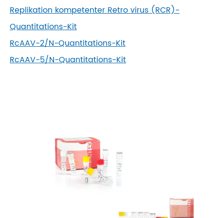
Replikation kompetenter Retro virus (RCR)-
Quantitations-Kit
RcAAV-2/N-Quantitations-Kit
RcAAV-5/N-Quantitations-Kit