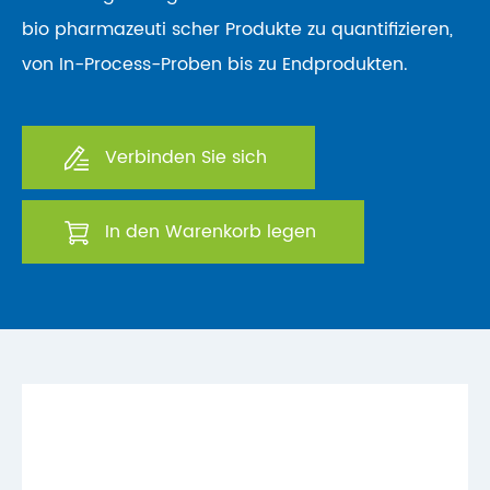
bio pharmazeuti scher Produkte zu quantifizieren,
von In-Process-Proben bis zu Endprodukten.
Verbinden Sie sich
In den Warenkorb legen