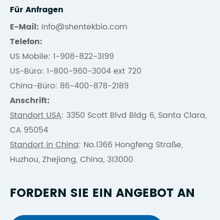
Für Anfragen
E-Mail:
Info@shentekbio.com
Telefon:
US Mobile: 1-908-822-3199
US-Büro: 1-800-960-3004 ext 720
China-Büro: 86-400-878-2189
Anschrift:
Standort USA
: 3350 Scott Blvd Bldg 6, Santa Clara,
CA 95054
Standort in China
: No.1366 Hongfeng Straße,
Huzhou, Zhejiang, China, 313000
FORDERN SIE EIN ANGEBOT AN