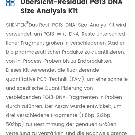
Übersicht-Residual PG13 DNA
Size Analysis Kit
®
SHENTEK
Das Rest-PG13-DNA-Size-Analys-Kit wird
verwendet, um PG13-Wirt-DNA-Reste unterschied
licher Fragment größen in verschiedenen Stadien
bio pharmazeuti scher Produkte zu quantifizieren,
von In-Process-Proben bis zu Endprodukten.
Dieses Kit verwendet die fluor zierende
quantitative PCR-Technik (FAM), um eine schnelle
und spezifische Quant ifizierung von
verbleibenden PG13-DNA-Fragmenten in Proben
durch zuführen. Der Assay wurde entwickelt, um
drei verschiedene Fragmente (118bp, 212bp,
502bp) zur Bestimmung der genauen Größen
verteilung zu verstärken, und die Nachweis grenze