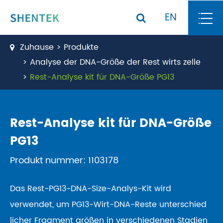
EN
Zuhause
Produkte
Analyse der DNA-Größe der Rest wirts zelle
Rest-Analyse kit für DNA-Größe PG13
Rest-Analyse kit für DNA-Größe
PG13
Produkt nummer: 1103178
Das Rest-PG13-DNA-Size-Analys-Kit wird
verwendet, um PG13-Wirt-DNA-Reste unterschied
licher Fragment größen in verschiedenen Stadien