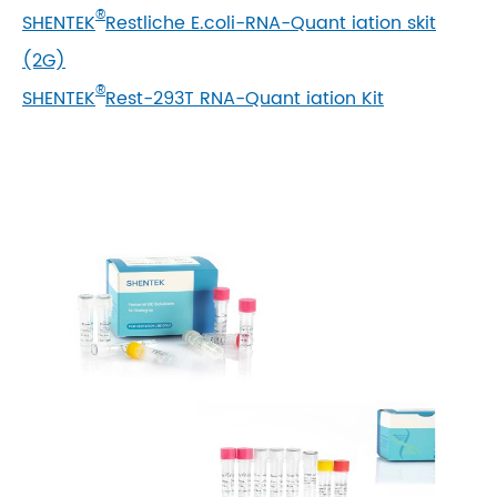
®
SHENTEK
Restliche E.coli-RNA-Quant iation skit
(2G)
®
SHENTEK
Rest-293T RNA-Quant iation Kit