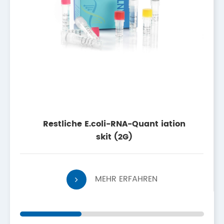
Restliche E.coli-RNA-Quant iation
skit (2G)
MEHR ERFAHREN