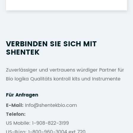
VERBINDEN SIE SICH MIT
SHENTEK
Zuverlässiger und vertrauens würdiger Partner für
Bio logika Qualitäts kontroll kits und Instrumente
Für Anfragen
E-Mail:
Info@shentekbio.com
Telefon:
US Mobile: 1-908-822-3199
US-Büro: 1-800-960-3004 ext 720